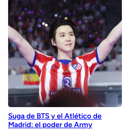
Suga de BTS y el Atlético de
Madrid: el poder de Army