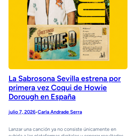
La Sabrosona Sevilla estrena por
primera vez Coqui de Howie
Dorough en España
julio 7, 2026
Carla Andrade Serra
•
Lanzar una canción ya no consiste únicamente en
subirla a las plataformas digitales y esperar resultados.