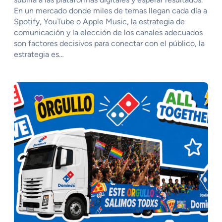
En un mercado donde miles de temas llegan cada día a
Spotify, YouTube o Apple Music, la estrategia de
comunicación y la elección de los canales adecuados
son factores decisivos para conectar con el público, la
estrategia es…