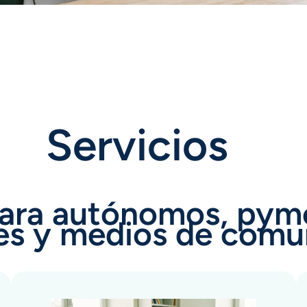
Servicios
para autónomos, pyme
es y medios de comu