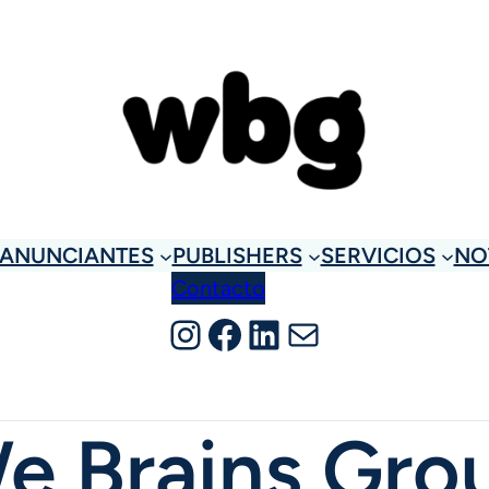
ANUNCIANTES
PUBLISHERS
SERVICIOS
NO
Contacto
Instagram
Facebook
LinkedIn
Correo electrónico
e Brains Gro