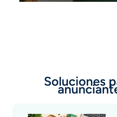
Soluciones 
anunciant