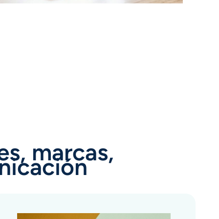
s, marcas,
nicación