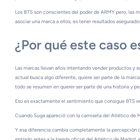
Los BTS son conscientes del poder de ARMY pero, las ma
asociar una marca a ellos, es tener resultados asegurados
¿Por qué este caso 
Las marcas llevan años intentando vender productos y se
actual busca algo diferente, quiere ser parte de la marc
todo se resumen en querer ser parte de una historia y 
Eso es exactamente el sentimiento que consigue BTS en 
Cuando Suga apareció con la camiseta del Atlético de M
Y esa diferencia cambia completamente la percepción del
entrado antes a la tienda oficial del Atlético de Madrid, 