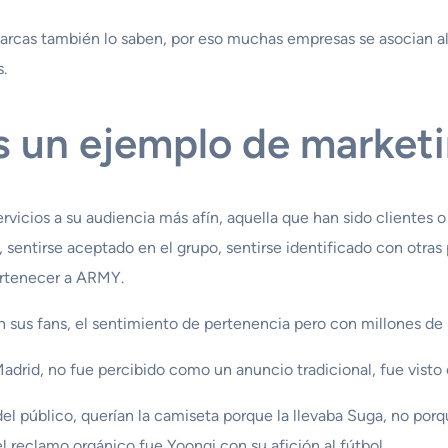
rcas también lo saben, por eso muchas empresas se asocian al 
.
es un ejemplo de market
rvicios a su audiencia más afín, aquella que han sido clientes
a, sentirse aceptado en el grupo, sentirse identificado con otra
pertenecer a ARMY.
sus fans, el sentimiento de pertenencia pero con millones de
adrid, no fue percibido como un anuncio tradicional, fue vis
 público, querían la camiseta porque la llevaba Suga, no porq
el reclamo orgánico fue Yoongi con su afición al fútbol.