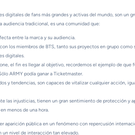
s digitales de fans más grandes y activas del mundo, son un g
a audiencia tradicional, es una comunidad que:
fecta entre la marca y su audiencia.
 con los miembros de BTS, tanto sus proyectos en grupo como so
s digitales.
pone, el fin es llegar al objetivo, recordemos el ejemplo de que
. Sólo ARMY podía ganar a Ticketmaster.
s y tendencias, son capaces de vitalizar cualquier acción, igu
e las injusticias, tienen un gran sentimiento de protección y a
t en menos de una hora.
aparición pública en un fenómeno con repercusión internaciona
un nivel de interacción tan elevado.