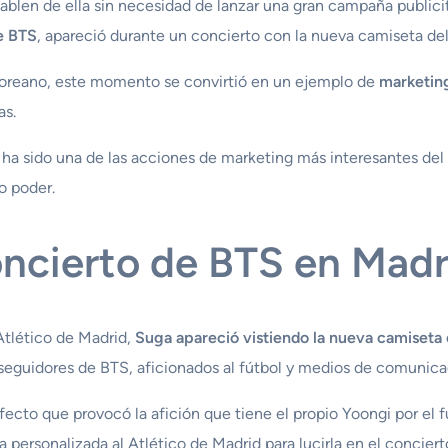
len de ella sin necesidad de lanzar una gran campaña publicit
e BTS
, apareció durante un concierto con la nueva camiseta de
rcoreano, este momento se convirtió en un ejemplo de
marketin
as.
a sido una de las acciones de marketing más interesantes de
 poder.
oncierto de BTS en Madr
Atlético de Madrid,
Suga apareció vistiendo la nueva camiseta o
seguidores de BTS, aficionados al fútbol y medios de comunica
efecto que provocó la afición que tiene el propio Yoongi por el 
 personalizada al Atlético de Madrid para lucirla en el conciert