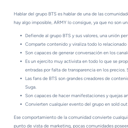
Hablar del grupo BTS es hablar de una de las comunidade
hay algo imposible, ARMY lo consigue, ya que no son un
Defiende al grupo BTS y sus valores, una unión per
Comparte contenido y viraliza todo lo relacionado
Son capaces de generar conversación en los canale
Es un ejercito muy activista en todo lo que se pro
entradas por falta de transparencia en los precios
Las fans de BTS son grandes creadores de contenido
Suga.
Son capaces de hacer manifestaciones y quejas ant
Convierten cualquier evento del grupo en sold ou
Ese comportamiento de la comunidad convierte cualquier 
punto de vista de marketing, pocas comunidades poseen 