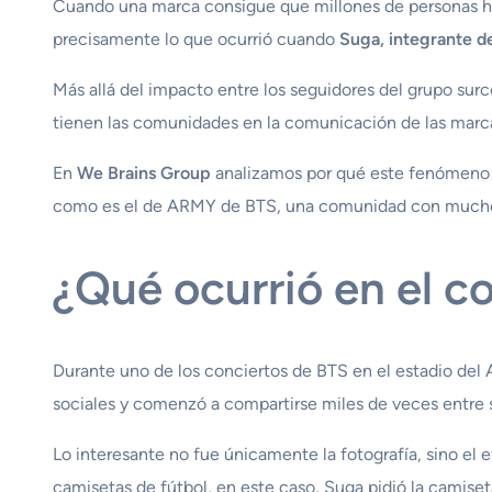
Cuando una marca consigue que millones de personas hab
precisamente lo que ocurrió cuando
Suga, integrante d
Más allá del impacto entre los seguidores del grupo su
tienen las comunidades en la comunicación de las marc
En
We Brains Group
analizamos por qué este fenómeno h
como es el de ARMY de BTS, una comunidad con mucho
¿Qué ocurrió en el c
Durante uno de los conciertos de BTS en el estadio del 
sociales y comenzó a compartirse miles de veces entre 
Lo interesante no fue únicamente la fotografía, sino el 
camisetas de fútbol, en este caso, Suga pidió la camiseta