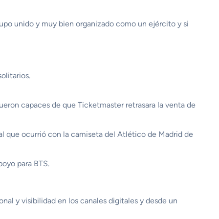
rupo unido y muy bien organizado como un ejército y si
litarios.
 fueron capaces de que Ticketmaster retrasara la venta de
al que ocurrió con la camiseta del Atlético de Madrid de
poyo para BTS.
l y visibilidad en los canales digitales y desde un