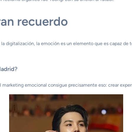
an recuerdo
de la digitalización, la emoción es un elemento que es capaz d
Madrid?
l marketing emocional consigue precisamente eso: crear experi