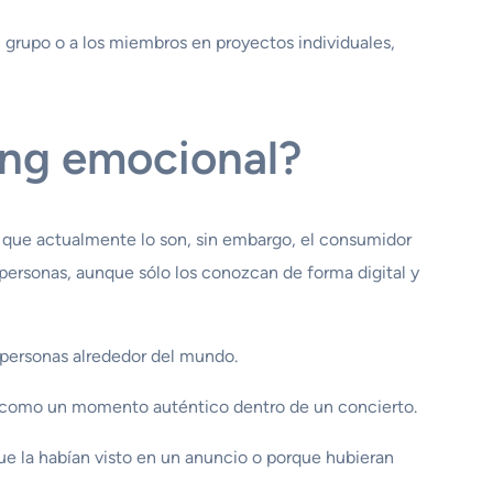
grupo o a los miembros en proyectos individuales,
ing emocional?
 o que actualmente lo son, sin embargo, el consumidor
s personas, aunque sólo los conozcan de forma digital y
 personas alrededor del mundo.
to como un momento auténtico dentro de un concierto.
ue la habían visto en un anuncio o porque hubieran