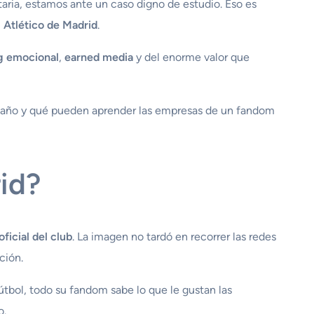
aria, estamos ante un caso digno de estudio. Eso es
l
Atlético de Madrid
.
g emocional
,
earned media
y del enorme valor que
l año y qué pueden aprender las empresas de un fandom
id?
ficial del club
. La imagen no tardó en recorrer las redes
ción.
fútbol, todo su fandom sabe lo que le gustan las
o.