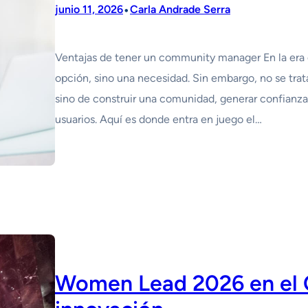
•
junio 11, 2026
Carla Andrade Serra
Ventajas de tener un community manager En la era di
opción, sino una necesidad. Sin embargo, no se tra
sino de construir una comunidad, generar confianz
usuarios. Aquí es donde entra en juego el…
Women Lead 2026 en el C