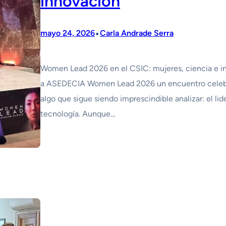
innovación
•
mayo 24, 2026
Carla Andrade Serra
Women Lead 2026 en el CSIC: mujeres, ciencia e inn
a ASEDECIA Women Lead 2026 un encuentro celebra
algo que sigue siendo imprescindible analizar: el lid
tecnología. Aunque…