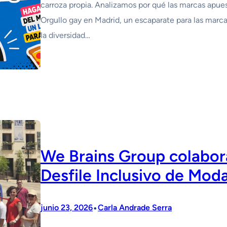
carroza propia. Analizamos por qué las marcas apuest
Orgullo gay en Madrid, un escaparate para las marca
la diversidad…
We Brains Group colabora
Desfile Inclusivo de Mod
•
junio 23, 2026
Carla Andrade Serra