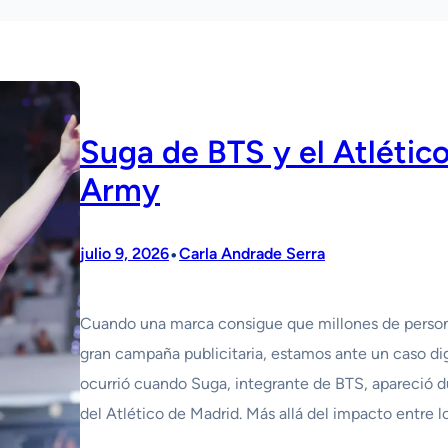
Suga de BTS y el Atlétic
Army
•
julio 9, 2026
Carla Andrade Serra
Cuando una marca consigue que millones de persona
gran campaña publicitaria, estamos ante un caso di
ocurrió cuando Suga, integrante de BTS, apareció 
del Atlético de Madrid. Más allá del impacto entre 