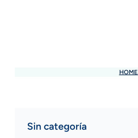
Saltar
al
contenido
HOME
Sin categoría