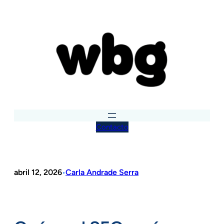
Saltar
al
contenido
Contacto
abril 12, 2026
Carla Andrade Serra
•