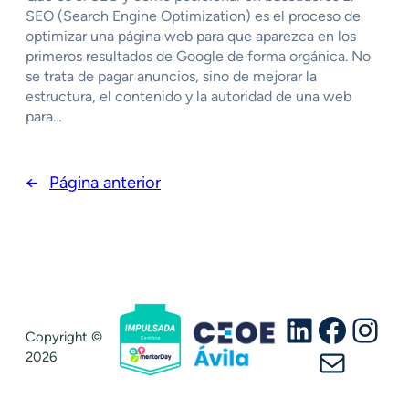
SEO (Search Engine Optimization) es el proceso de
optimizar una página web para que aparezca en los
primeros resultados de Google de forma orgánica. No
se trata de pagar anuncios, sino de mejorar la
estructura, el contenido y la autoridad de una web
para…
←
Página anterior
LinkedIn
Faceb
Ins
Copyright ©
Correo ele
2026