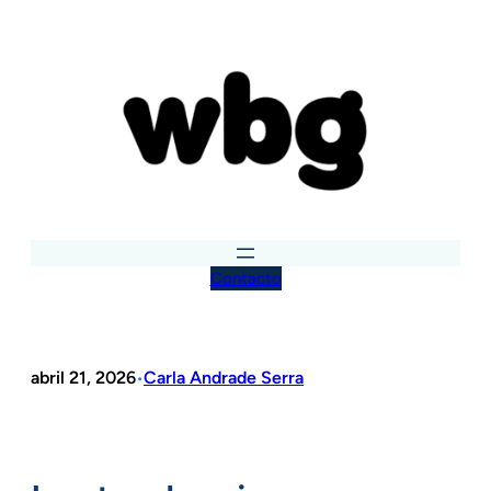
Saltar
al
contenido
Contacto
abril 21, 2026
Carla Andrade Serra
•