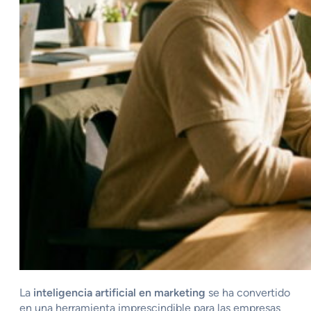
La
inteligencia artificial en marketing
se ha convertido
en una herramienta imprescindible para las empresas